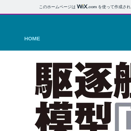
このホームページは
.com
を使って作成され
HOME